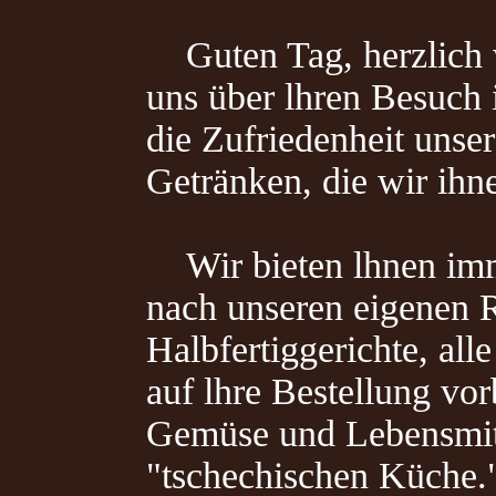
Guten Tag, herzlich 
uns über lhren Besuch
die Zufriedenheit unse
Getränken, die wir ihn
Wir bieten lhnen immer
nach unseren eigenen R
Halbfertiggerichte, all
auf lhre Bestellung vor
Gemüse und Lebensmitt
"tschechischen Küche.