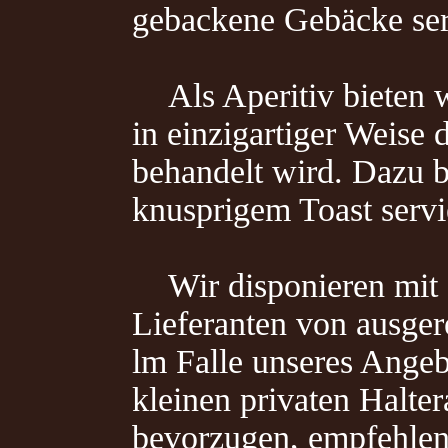
gebackene Gebäcke ser
Als Aperitiv bieten w
in einzigartiger Weise
behandelt wird. Dazu bi
knusprigem Toast servi
Wir disponieren mit 
Lieferanten von ausger
lm Falle unseres Angebo
kleinen privaten Halte
bevorzugen, empfehlen