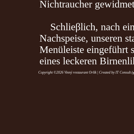
Nichtraucher gewidmet 
Schlieβlich, nach ein
Nachspeise, unseren sta
Menüleiste eingeführt 
eines leckeren Birnenli
Copyright ©2026 Vinný restaurant Orlík | Created by IT Consult (
w