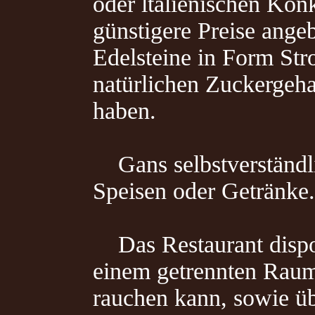
oder ltalienischen Kon
günstigere Preise ange
Edelsteine in Form Str
natürlichen Zuckergeh
haben.
Gans selbstverständli
Speisen oder Getränke.
Das Restaurant dispon
einem getrennten Raum
rauchen kann, sowie üb