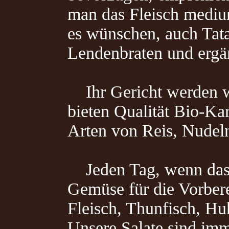
man das Fleisch mediu
es wünschen, auch Tata
Lendenbraten und ergä
Ihr Gericht werden wi
bieten Qualität Bio-Ka
Arten von Reis, Nudeln
Jeden Tag, wenn das Re
Gemüse für die Vorbere
Fleisch, Thunfisch, Hu
Unsere Salate sind imm